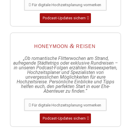
Für digitale Hochzeitsplanung vormerken
Podcast-Updates sichern
&
HONEYMOON
REISEN
„Ob romantische Flitterwochen am Strand,
aufregende Städtetrips oder exklusive Rundreisen –
in unseren Podcast-Folgen erzählen Reiseexperten,
Hochzeitsplaner und Spezialisten von
unvergesslichen Möglichkeiten für eure
Hochzeitsreise. Persönliche Einblicke und Tipps
helfen euch, den perfekten Start in euer Ehe-
Abenteuer zu finden.“
Für digitale Hochzeitsplanung vormerken
Podcast-Updates sichern