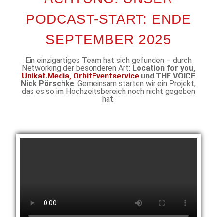
PODCAST-START: ENDE
SEPTEMBER 2025
Ein einzigartiges Team hat sich gefunden – durch
Networking der besonderen Art:
Location for you,
Unikat.Media,
OrbitEventservice
und THE VOICE
Nick Pörschke
. Gemeinsam starten wir ein Projekt,
das es so im Hochzeitsbereich noch nicht gegeben
hat.