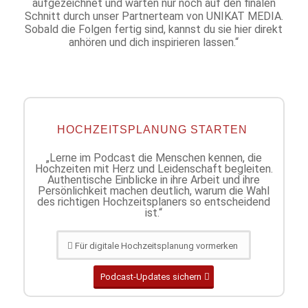
aufgezeichnet und warten nur noch auf den finalen
Schnitt durch unser Partnerteam von UNIKAT MEDIA.
Sobald die Folgen fertig sind, kannst du sie hier direkt
anhören und dich inspirieren lassen.“
HOCHZEITSPLANUNG STARTEN
„Lerne im Podcast die Menschen kennen, die
Hochzeiten mit Herz und Leidenschaft begleiten.
Authentische Einblicke in ihre Arbeit und ihre
Persönlichkeit machen deutlich, warum die Wahl
des richtigen Hochzeitsplaners so entscheidend
ist.“
Für digitale Hochzeitsplanung vormerken
Podcast-Updates sichern