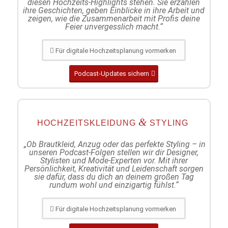
diesen Hochzeits-Highlights stehen. Sie erzählen
ihre Geschichten, geben Einblicke in ihre Arbeit und
zeigen, wie die Zusammenarbeit mit Profis deine
Feier unvergesslich macht.“
Für digitale Hochzeitsplanung vormerken
Podcast-Updates sichern
&
HOCHZEITSKLEIDUNG
STYLING
„Ob Brautkleid, Anzug oder das perfekte Styling – in
unseren Podcast-Folgen stellen wir dir Designer,
Stylisten und Mode-Experten vor. Mit ihrer
Persönlichkeit, Kreativität und Leidenschaft sorgen
sie dafür, dass du dich an deinem großen Tag
rundum wohl und einzigartig fühlst.“
Für digitale Hochzeitsplanung vormerken