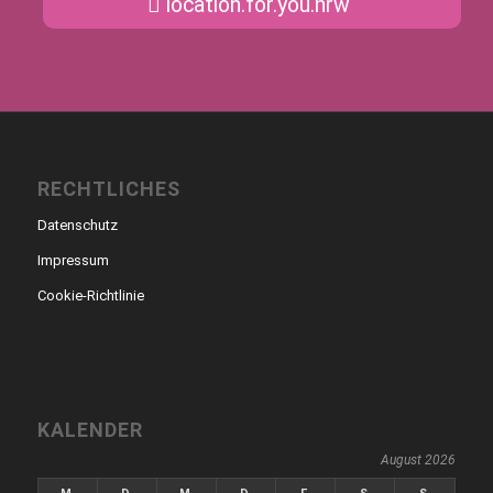
location.for.you.nrw
RECHTLICHES
Datenschutz
Impressum
Cookie-Richtlinie
KALENDER
August 2026