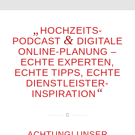
„
HOCHZEITS-
&
PODCAST
DIGITALE
ONLINE-PLANUNG –
ECHTE EXPERTEN,
ECHTE TIPPS, ECHTE
DIENSTLEISTER-
“
INSPIRATION
ACHTUNG! UNSER