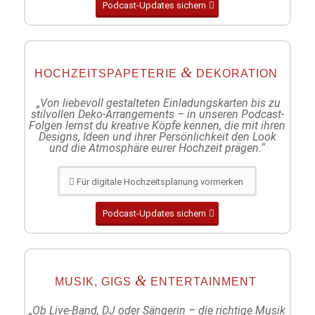
Podcast-Updates sichern
&
HOCHZEITSPAPETERIE
DEKORATION
„Von liebevoll gestalteten Einladungskarten bis zu
stilvollen Deko-Arrangements – in unseren Podcast-
Folgen lernst du kreative Köpfe kennen, die mit ihren
Designs, Ideen und ihrer Persönlichkeit den Look
und die Atmosphäre eurer Hochzeit prägen.“
Für digitale Hochzeitsplanung vormerken
Podcast-Updates sichern
&
MUSIK, GIGS
ENTERTAINMENT
„Ob Live-Band, DJ oder Sängerin – die richtige Musik