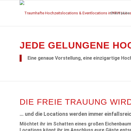
Startseite
JEDE GELUNGENE HOC
Eine genaue Vorstellung, eine einzigartige Hoch
DIE FREIE TRAUUNG WIR
… und die Locations werden immer einfallsrei
Möchtet ihr im Schatten eines großen Eichenbaumes
Locations könnt ihr im Anschluss eure Gäste ent