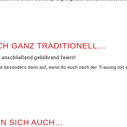
CH GANZ TRADITIONELL…
t anschließend gebührend feiern!
t besonders dann auf, wenn ihr euch nach der Trauung mit 
AN SICH AUCH…