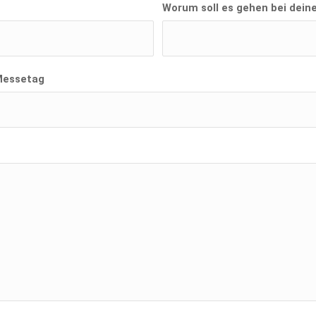
Worum soll es gehen bei dei
Messetag