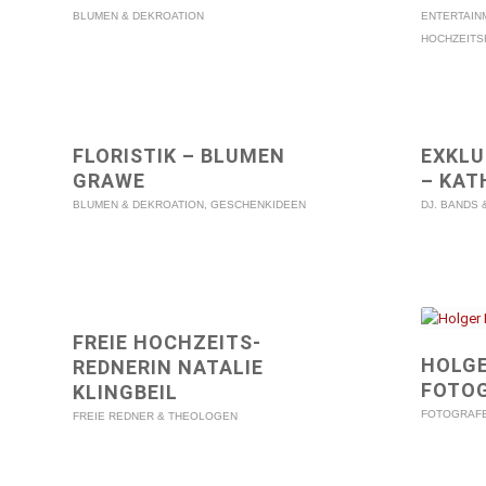
BLUMEN & DEKROATION
ENTERTAIN
HOCHZEITS
FLORISTIK – BLUMEN
EXKLU
GRAWE
– KAT
BLUMEN & DEKROATION
,
GESCHENKIDEEN
DJ. BANDS
FREIE HOCHZEITS-
HOLGE
REDNERIN NATALIE
FOTO
KLINGBEIL
FOTOGRAF
FREIE REDNER & THEOLOGEN