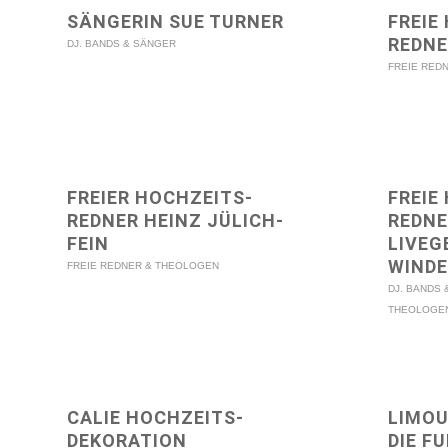
SÄNGERIN SUE TURNER
FREIE
REDNE
DJ. BANDS & SÄNGER
FREIE RED
FREIER HOCHZEITS-
FREIE
REDNER HEINZ JÜLICH-
REDNE
FEIN
LIVEG
WINDE
FREIE REDNER & THEOLOGEN
DJ. BANDS
THEOLOGE
CALIE HOCHZEITS-
LIMOU
DEKORATION
DIE F