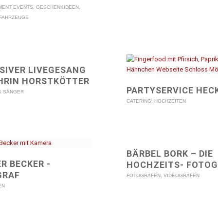
MENT EVENTS
,
GESCHENKIDEEN
,
FAHRZEUGE
SIVER LIVEGESANG
HRIN HORSTKÖTTER
PARTYSERVICE HEC
 & SÄNGER
CATERING
,
HOCHZEITEN
BÄRBEL BORK – DIE
R BECKER -
HOCHZEITS- FOTOG
GRAF
FOTOGRAFEN
,
VIDEOGRAFEN
EN