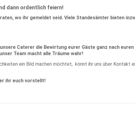
d dann ordentlich feiern!
iraten, wo ihr gemeldet seid. Viele Standesämter bieten inz
 unsere Caterer die Bewirtung eurer Gäste ganz nach euren 
unser Team macht alle Träume wahr!
ichkeiten ein Bild machen möchtet, könnt ihr uns über Kontakt e
r ihr euch vorstellt!