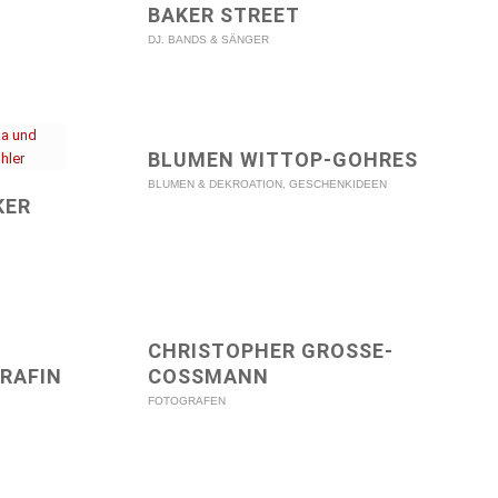
BAKER STREET
DJ. BANDS & SÄNGER
BLUMEN WITTOP-GOHRES
BLUMEN & DEKROATION
,
GESCHENKIDEEN
KER
CHRISTOPHER GROSSE-C
RAFIN
OSSMANN
FOTOGRAFEN