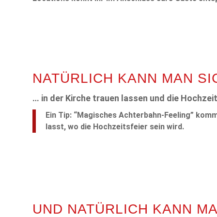
NATÜRLICH KANN MAN SI
… in der Kirche trauen lassen und die Hochzei
Ein Tip: “Magisches Achterbahn-Feeling” komm
lasst, wo die Hochzeitsfeier sein wird.
UND NATÜRLICH KANN M