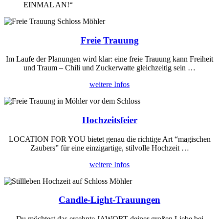
EINMAL AN!“
Freie Trauung
Im Laufe der Planungen wird klar: eine freie Trauung kann Freiheit
und Traum – Chili und Zuckerwatte gleichzeitig sein …
weitere Infos
Hochzeitsfeier
LOCATION FOR YOU bietet genau die richtige Art “magischen
Zaubers” für eine einzigartige, stilvolle Hochzeit …
weitere Infos
Candle-Light-Trauungen
Du möchtest das ersehnte JAWORT deiner großen Liebe bei