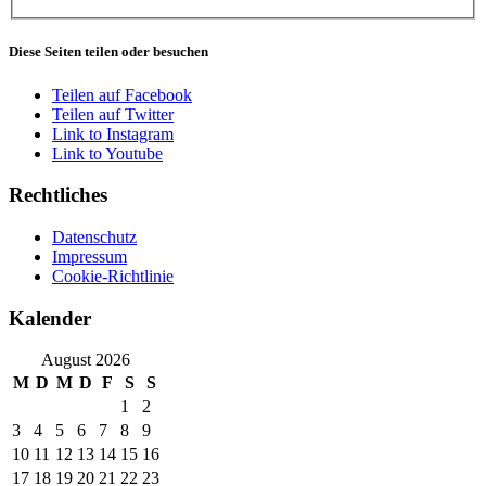
Diese Seiten teilen oder besuchen
Teilen auf Facebook
Teilen auf Twitter
Link to Instagram
Link to Youtube
Rechtliches
Datenschutz
Impressum
Cookie-Richtlinie
Kalender
August 2026
M
D
M
D
F
S
S
1
2
3
4
5
6
7
8
9
10
11
12
13
14
15
16
17
18
19
20
21
22
23