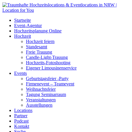
Startseite
Event-Agentur
Hochzeitsplanung Online
Hochzeit
Hochzeit feiern
Standesamt
Freie Trauung
Candle-Light-Trauung
Hochzeits-Fotoshooting
Eigener Limousinenservice
Events
Geburtstagsfeier -Party
Firmenevent – Teamevent
Weihnachtsfeier
Tagung Seminarraum
Veranstaltungen
Ausstellungen
Locations
Partner
Podcast
Kontakt
Suche