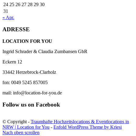
24
25
26
27
28
29
30
31
« Apr.
ADRESSE
LOCATION FOR YOU
Ingrid Schrader & Claudia Zumbansen GbR
Eckern 12
33442 Herzebrock-Clarholz
fon: 0049 5245 857005
mail: info@location-for-you.de
Follow us on Facebook
© Copyright -
Traumhafte Hochzeitslocations & Eventlocations in
NRW | Location for You
-
Enfold WordPress Theme by Kriesi
Nach oben scrollen